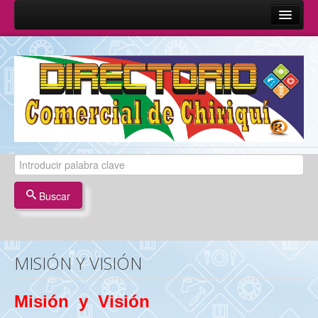
Inicio
Sobre Nosotros
Quienes Somos
Misión y Visión
Términos y Condiciones
Contáctenos
Buscar
MISIÓN Y VISIÓN
Misión y Visión