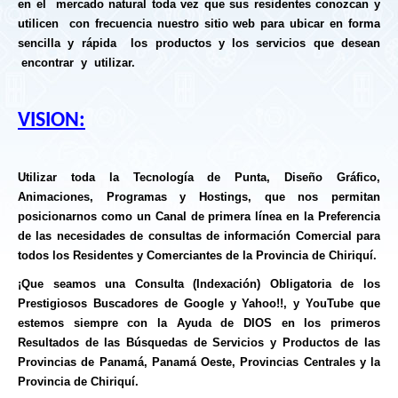
en el mercado natural toda vez que sus residentes conozcan y
utilicen con frecuencia nuestro sitio web para ubicar en forma
sencilla y rápida los productos y los servicios que desean
encontrar y utilizar.
VISION:
Utilizar toda la Tecnología de Punta, Diseño Gráfico,
Animaciones, Programas y Hostings, que nos permitan
posicionarnos como un Canal de primera línea en la Preferencia
de las necesidades de consultas de información Comercial para
todos los Residentes y Comerciantes de la Provincia de Chiriquí.
¡Que seamos una Consulta (Indexación) Obligatoria de los
Prestigiosos Buscadores de Google y Yahoo!!, y YouTube que
estemos siempre con la Ayuda de DIOS en los primeros
Resultados de las Búsquedas de Servicios y Productos de las
Provincias de Panamá, Panamá Oeste, Provincias Centrales y la
Provincia de Chiriquí.