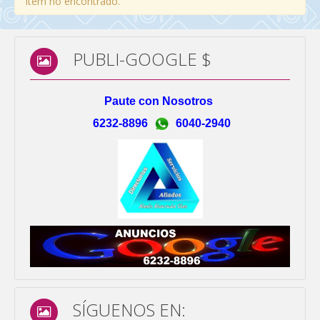
Item no encontrado.
PUBLI-GOOGLE $
Paute con Nosotros
6232-8896
6040-2940
SÍGUENOS EN: