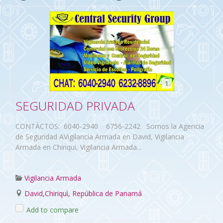
1
SEGURIDAD PRIVADA
CONTÁCTOS: 6040-2940 6756-2242 Somos la Agencia
de Seguridad AVigilancia Armada en David, Vigilancia
Armada en Chiriqui, Vigilancia Armada...
Vigilancia Armada
David,Chiriquì, República de Panamá
Add to compare