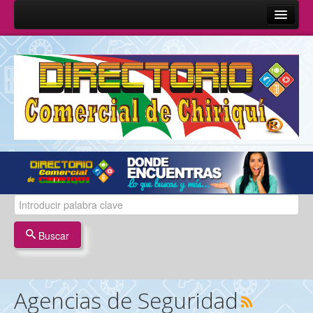
Inicio
Sobre Nosotros
Quienes Somos
Misión y Visión
Términos y Condiciones
Contáctenos
Buscar
Agencias de Seguridad