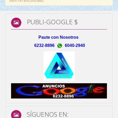
Item no encontrado.
PUBLI-GOOGLE $
Paute con Nosotros
6232-8896
6040-2940
SÍGUENOS EN: