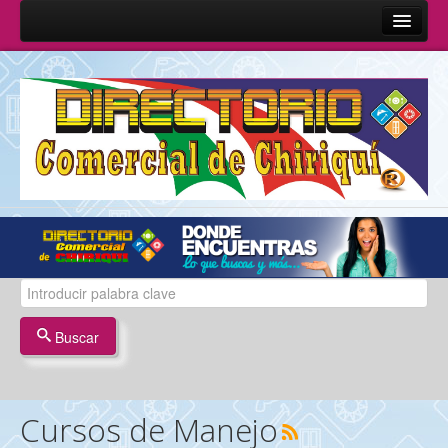
Inicio
Sobre Nosotros
Quienes Somos
Misión y Visión
Términos y Condiciones
Contáctenos
Buscar
Cursos de Manejo