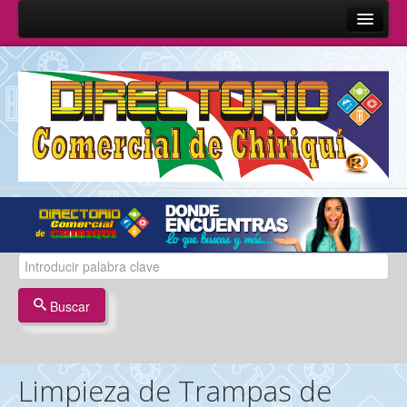
Inicio
Sobre Nosotros
Quienes Somos
Misión y Visión
Términos y Condiciones
Contáctenos
Buscar
Limpieza de Trampas de