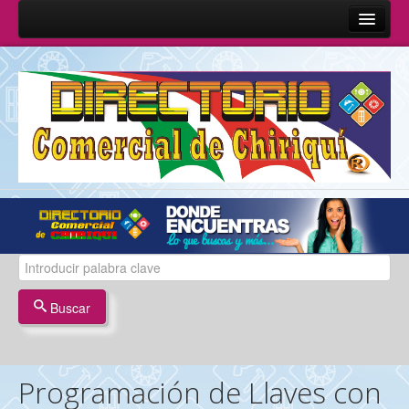
Inicio
Sobre Nosotros
Quienes Somos
Misión y Visión
Términos y Condiciones
Contáctenos
Buscar
Programación de Llaves con