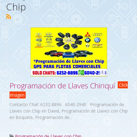
Chip
1
Programación de Llaves Chiriquí
Click
Imagen
Contacto Chat: 6232-8896 6040-2940 Programación de
Llaves con Chip en David, Programación de Llaves con Chip
en Boquete, Programación de...
Programación de Llaves con Chip